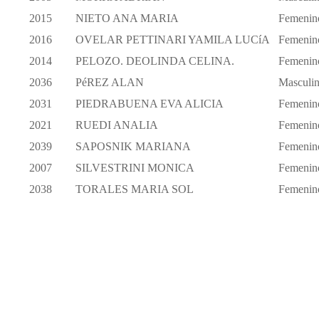
2015
NIETO ANA MARIA
Femenin
2016
OVELAR PETTINARI YAMILA LUCíA
Femenin
2014
PELOZO. DEOLINDA CELINA.
Femenin
2036
PéREZ ALAN
Masculi
2031
PIEDRABUENA EVA ALICIA
Femenin
2021
RUEDI ANALIA
Femenin
2039
SAPOSNIK MARIANA
Femenin
2007
SILVESTRINI MONICA
Femenin
2038
TORALES MARIA SOL
Femenin