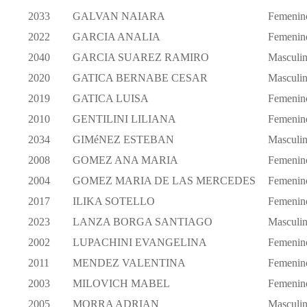
2033
GALVAN NAIARA
Femenin
2022
GARCIA ANALIA
Femenin
2040
GARCIA SUAREZ RAMIRO
Masculi
2020
GATICA BERNABE CESAR
Masculi
2019
GATICA LUISA
Femenin
2010
GENTILINI LILIANA
Femenin
2034
GIMéNEZ ESTEBAN
Masculi
2008
GOMEZ ANA MARIA
Femenin
2004
GOMEZ MARIA DE LAS MERCEDES
Femenin
2017
ILIKA SOTELLO
Femenin
2023
LANZA BORGA SANTIAGO
Masculi
2002
LUPACHINI EVANGELINA
Femenin
2011
MENDEZ VALENTINA
Femenin
2003
MILOVICH MABEL
Femenin
2005
MORRA ADRIAN
Masculi