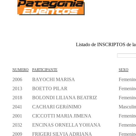
Listado de INSCRIPTOS de la 
NUMERO
PARTICIPANTE
SEXO
2006
BAYOCHI MARISA
Femenin
2013
BOETTO PILAR
Femenin
2018
BOLONDI LILIANA BEATRIZ
Femenin
2041
CACHARI GERóNIMO
Masculi
2001
CICCOTTI MARIA JIMENA
Femenin
2032
ENCINAS ORNELLA YOHANA
Femenin
2009
FRIGERI SILVIA ADRIANA
Femenin